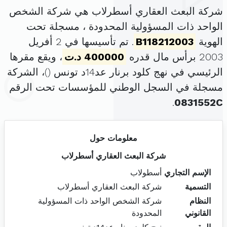
شركة البعث العقاري أسطرلاب هي شركة الشخص
الواحد ذات المسؤولية المحدودة ، مسجلة تحت
الهوية
B118212003
. تم تأسيسها في 2 أفريل
2003 برأس مال قدره
400000 د.ت
، ويقع مقرها
الرئيسي في نهج كلود برنار عد14د تونس (
)، الشركة
مسجلة في السجل الوطني للمؤسسات تحت الرقم
.
0831552C
معلومات حول
شركة البعث العقاري أسطرلاب
الإسم التجاري
أسطولاب
التسمية
شركة البعث العقاري أسطرلاب
النظام
شركة الشخص الواحد ذات المسؤولية
القانوني
المحدودة