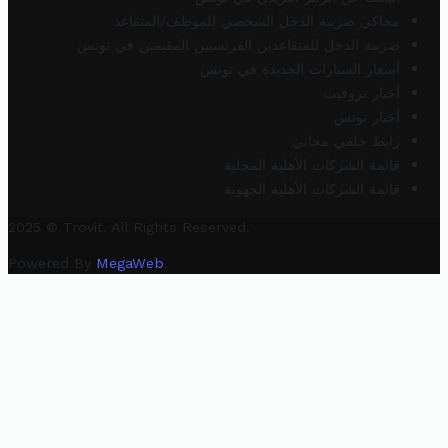
محاكي ضريبة الدخل الشخصي للموظف/المتقاعد
ضريبة الدخل للمتقاعدين الفرنسيين المقيمين في تونس
أسعار السيارات الجديدة في تونس
أخبار تروفيت
أخبار تونس
رابط خلفي مجاني
قائمة الشركات الأهلية المحلية
قائمة الشركات الأهلية الجهوية
2025 © Trovit. All Rights Reserved.
Powered By
MegaWeb
.