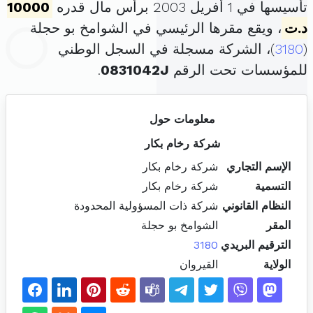
تأسيسها في 1 أفريل 2003 برأس مال قدره
10000
د.ت
، ويقع مقرها الرئيسي في الشوامخ بو حجلة
(
3180
)، الشركة مسجلة في السجل الوطني
للمؤسسات تحت الرقم
0831042J
.
معلومات حول
شركة رخام بكار
الإسم التجاري
شركة رخام بكار
التسمية
شركة رخام بكار
النظام القانوني
شركة ذات المسؤولية المحدودة
المقر
الشوامخ بو حجلة
الترقيم البريدي
3180
الولاية
القيروان