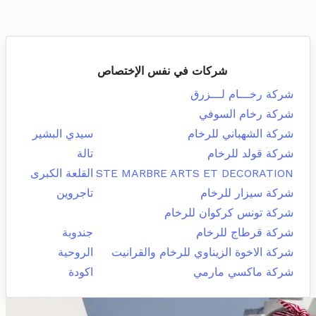
شركات في نفس الإختصاص
شركة رخـــام لـــزرق
شركة رخام السوفي
شركة الشهباني للرخام
سيدي البشير
شركة قولد للرخام
تالة
STE MARBRE ARTS ET DECORATION
القلعة الكبرى
شركة سيزار للرخام
تاجروين
شركة تونس كركوان للرخام
شركة قرطاج للرخام
جندوبة
شركة الاخوة الزيناوي للرخام والقرانيت
الروحية
شركة ماكسي مارمي
اكودة