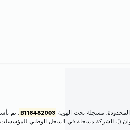
لمحدودة، مسجلة تحت الهوية
B116482003
. تم تأسيسها في 25 م
)، الشركة مسجلة في السجل الوطني للمؤسسات