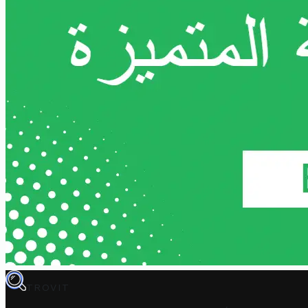
TROVIT