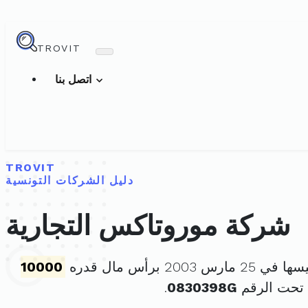
TROVIT
اتصل بنا
TROVIT
دليل الشركات التونسية
شركة موروتاكس التجارية
ارس 2003 برأس مال قدره
10000
 تحت الرقم
0830398G
.