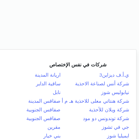
شركات في نفس الإختصاص
ي.أ.ف ديزاين3
اريانة المدينة
شركة أنس لصناعة الاحذية
ساقية الداير
نيابوليس شوز
نابل
شركة هنتاتي معلى للاحذية هـ م أ
صفاقس المدينة
شركة ويلان للأحذية
صفاقس الجنوبية
شركة توندونس دو مود
صفاقس الجنوبية
جي في تشوز
مقرين
ايميليا شوز
بني خيار