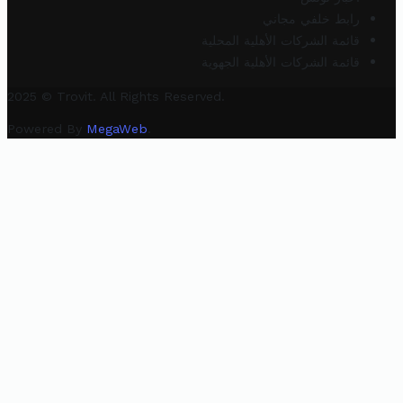
رابط خلفي مجاني
قائمة الشركات الأهلية المحلية
قائمة الشركات الأهلية الجهوية
2025 © Trovit. All Rights Reserved.
Powered By
MegaWeb
.