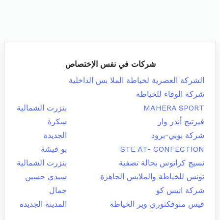
شركات في نفس الإختصاص
الشركة العصرية لخياطة الملا بس الداخلية
شركة الوفاء للخياطة
MAHERA SPORT
بنزرت الشمالية
فيرتيج أندر وار
سكرة
شركة بوبي-برود
الجديدة
STE AT- CONFECTION
بو فيشة
نسيج كراتوس بحالة تصفية
بنزرت الشمالية
تونس للخياطة والملابس الجاهزة
سيدي حسين
شركة انيس كو
جمال
قيس منوفكتوري وير الخياطة
المدينة الجديدة