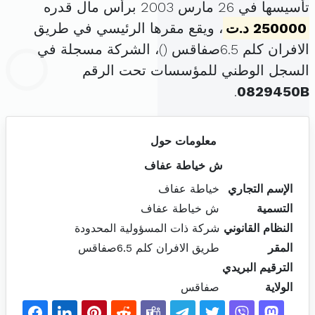
تأسيسها في 26 مارس 2003 برأس مال قدره
250000 د.ت
، ويقع مقرها الرئيسي في طريق
الافران كلم 6.5صفاقس (
)، الشركة مسجلة في
السجل الوطني للمؤسسات تحت الرقم
.
0829450B
معلومات حول
ش خياطة عفاف
الإسم التجاري
خياطة عفاف
التسمية
ش خياطة عفاف
النظام القانوني
شركة ذات المسؤولية المحدودة
المقر
طريق الافران كلم 6.5صفاقس
الترقيم البريدي
الولاية
صفاقس