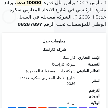
3 مارس 2003 برأس مال قدره
10000 د.ت
، ويقع
مقرها الرئيسي في شارع الاتحاد المغاربي سكرة
عدد115-2036 (
)، الشركة مسجلة في السجل
الوطني للمؤسسات تحت الرقم
0828789Y
.
معلومات حول
شركة كازابينكا
الإسم التجاري
كازابينكا
التسمية
شركة كازابينكا
النظام القانوني
شركة ذات المسؤولية المحدودة
شارع الاتحاد المغاربي سكرة عدد115-
المقر
2036
الترقيم
البريدي
الولاية
اريانة