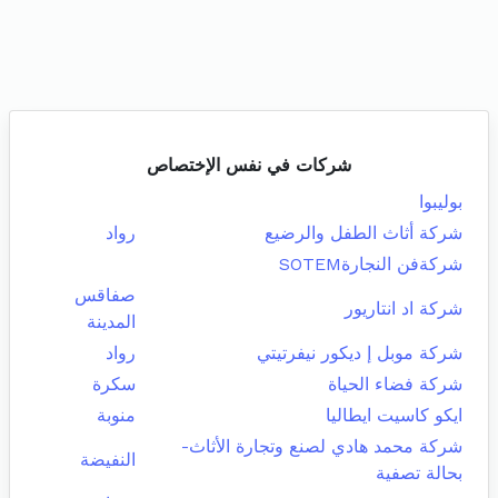
شركات في نفس الإختصاص
بوليبوا
شركة أثاث الطفل والرضيع
رواد
شركةفن النجارةSOTEM
صفاقس
شركة اد انتاريور
المدينة
شركة موبل إ ديكور نيفرتيتي
رواد
شركة فضاء الحياة
سكرة
ايكو كاسيت ايطاليا
منوبة
شركة محمد هادي لصنع وتجارة الأثاث-
النفيضة
بحالة تصفية