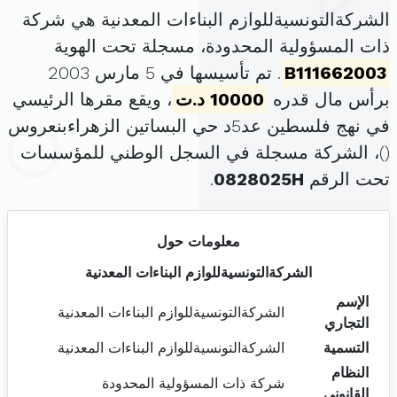
الشركةالتونسيةللوازم البناءات المعدنية هي شركة
ذات المسؤولية المحدودة، مسجلة تحت الهوية
B111662003
. تم تأسيسها في 5 مارس 2003
برأس مال قدره
10000 د.ت
، ويقع مقرها الرئيسي
في نهج فلسطين عد5د حي البساتين الزهراءبنعروس
(
)، الشركة مسجلة في السجل الوطني للمؤسسات
تحت الرقم
0828025H
.
معلومات حول
الشركةالتونسيةللوازم البناءات المعدنية
الإسم
الشركةالتونسيةللوازم البناءات المعدنية
التجاري
التسمية
الشركةالتونسيةللوازم البناءات المعدنية
النظام
شركة ذات المسؤولية المحدودة
القانوني