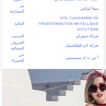
بير
ميقا انوكس
المشارقة
STE TUNISIENNE DE
TRANSFORMATION METALLIQUE
العالية
SOTUTRAM
شركة ستورلي
المرسى
القيروان
شركة ادم للفلكسيبل
الشمالية
حي
أ س ت ك سيستمس
الخضراء