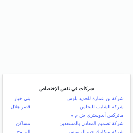
شركات في نفس الإختصاص
شركة بن عمارة للحديد بلوس
بني خيار
شركة الشايب للنحاس
قصر هلال
ماتركس أندوستري ش م م
شركة تصميم المعادن بالمسعدين
مساكن
شركة ميكانيك جينرال تونس
المروج