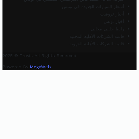
أسعار السيارات الجديدة في تونس
أخبار تروفيت
أخبار تونس
رابط خلفي مجاني
قائمة الشركات الأهلية المحلية
قائمة الشركات الأهلية الجهوية
2025 © Trovit. All Rights Reserved.
Powered By
MegaWeb
.