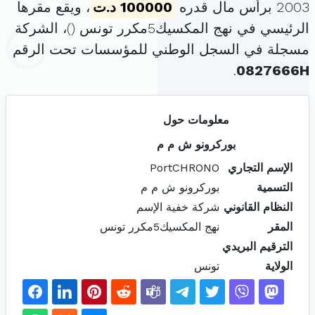
2003 برأس مال قدره
100000 د.ت
، ويقع مقرها
الرئيسي في نهج المكسيك5مكرر تونس (
)، الشركة
مسجلة في السجل الوطني للمؤسسات تحت الرقم
.
0827666H
معلومات حول
بوركرونو ش م م
الإسم التجاري
PortCHRONO
التسمية
بوركرونو ش م م
النظام القانوني
شركة خفية الإسم
المقر
نهج المكسيك5مكرر تونس
الترقيم البريدي
الولاية
تونس