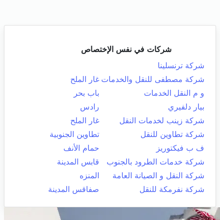
شركات في نفس الإختصاص
شركة ترنسلينا
شركة مصطفى للنقل والخدمات
غار الملح
و م النقل الخدمات
باب بحر
بيار دلفيري
رادس
شركة زينب لخدمات النقل
غار الملح
شركة تطاوين للنقل
تطاوين الجنوبية
ف ب فيكتوريز
حمام الأنف
شركة خدمات الطرود بالجنوب
قابس المدينة
شركة النقل و الصيانة العامة
المنزه
شركة نفرمكة للنقل
صفاقس المدينة