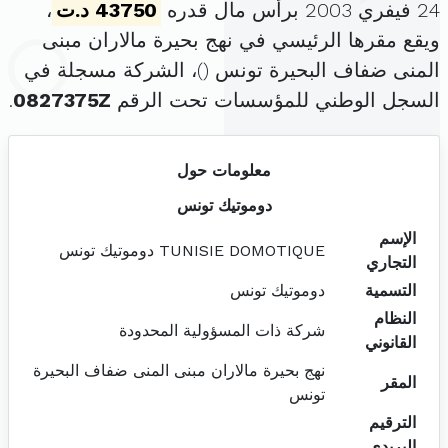
24 فيفري 2003 برأس مال قدره
43750 د.ت
،
ويقع مقرها الرئيسي في نهج بحيرة مالاران مبنى
المنى ضفاف البحيرة تونس (
)، الشركة مسجلة في
السجل الوطني للمؤسسات تحت الرقم
0827375Z
.
معلومات حول
دوموتيك تونس
الإسم
TUNISIE DOMOTIQUE دوموتيك تونس
التجاري
التسمية
دوموتيك تونس
النظام
شركة ذات المسؤولية المحدودة
القانوني
نهج بحيرة مالاران مبنى المنى ضفاف البحيرة
المقر
تونس
الترقيم
البريدي