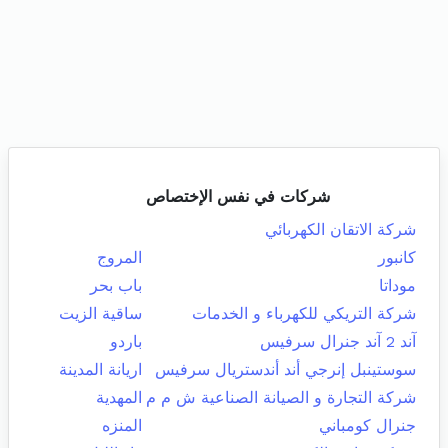
شركات في نفس الإختصاص
شركة الاتقان الكهربائي
كانبور
المروج
موداتا
باب بحر
شركة التريكي للكهرباء و الخدمات
ساقية الزيت
آند 2 آند جنرال سرفيس
باردو
سوستينبل إنرجي أند أندستريال سرفيس
اريانة المدينة
شركة التجارة و الصيانة الصناعية ش م م
المهدية
جنرال كومباني
المنزه