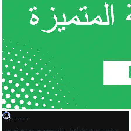
TROVIT
تروفيت تونس هو دليل أعمال تملكه وتحتفظ به وتديره
شركة مخزن