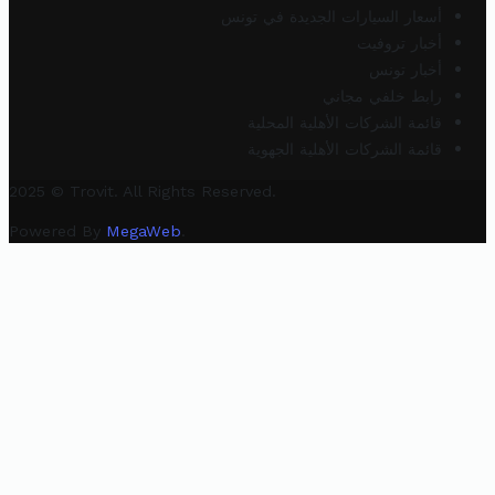
أسعار السيارات الجديدة في تونس
أخبار تروفيت
أخبار تونس
رابط خلفي مجاني
قائمة الشركات الأهلية المحلية
قائمة الشركات الأهلية الجهوية
2025 © Trovit. All Rights Reserved.
Powered By
MegaWeb
.