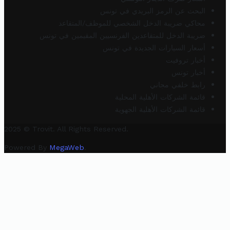
البحث عن الرمز البريدي في تونس
محاكي ضريبة الدخل الشخصي للموظف/المتقاعد
ضريبة الدخل للمتقاعدين الفرنسيين المقيمين في تونس
أسعار السيارات الجديدة في تونس
أخبار تروفيت
أخبار تونس
رابط خلفي مجاني
قائمة الشركات الأهلية المحلية
قائمة الشركات الأهلية الجهوية
2025 © Trovit. All Rights Reserved.
Powered By
MegaWeb
.