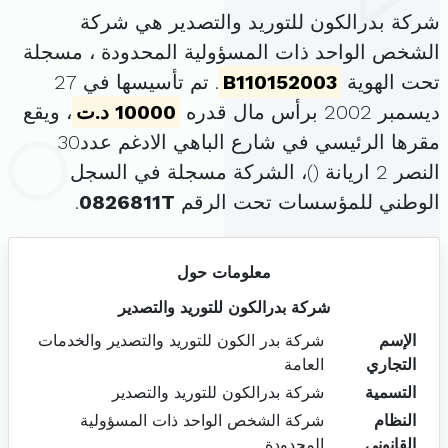
شركة بدرالكون للتوريد والتصدير هي شركة
الشخص الواحد ذات المسؤولية المحدودة ، مسجلة
تحت الهوية
B110152003
. تم تأسيسها في 27
ديسمبر 2002 برأس مال قدره
10000 د.ت
، ويقع
مقرها الرئيسي في شارع الباهي الادغم عدد30
النصر 2 اريانة (
)، الشركة مسجلة في السجل
الوطني للمؤسسات تحت الرقم
0826811T
.
معلومات حول
شركة بدرالكون للتوريد والتصدير
الإسم
شركة بدر الكون للتوريد والتصدير والخدمات
التجاري
العامة
التسمية
شركة بدرالكون للتوريد والتصدير
النظام
شركة الشخص الواحد ذات المسؤولية
القانوني
المحدودة