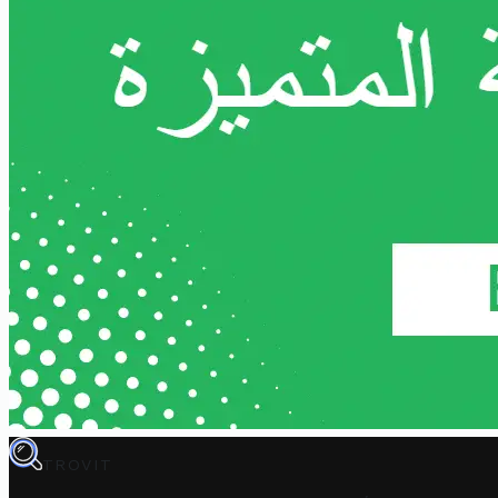
TROVIT