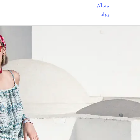
مساكن
رواد