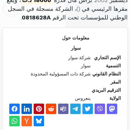
ديسمبر 2002 برأس مال قدره
18000 د.ت
، ويقع
مقرها الرئيسي في (
)، الشركة مسجلة في السجل
الوطني للمؤسسات تحت الرقم
0818628A
.
معلومات حول
سوار
الإسم التجاري
شركة سوار
التسمية
سوار
النظام القانوني
شركة ذات المسؤولية المحدودة
المقر
الترقيم البريدي
الولاية
بنعروس