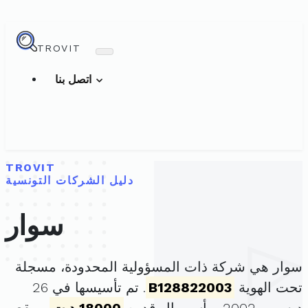
TROVIT
اتصل بنا
TROVIT
دليل الشركات التونسية
سوار
سوار هي شركة ذات المسؤولية المحدودة، مسجلة
تحت الهوية
B128822003
. تم تأسيسها في 26