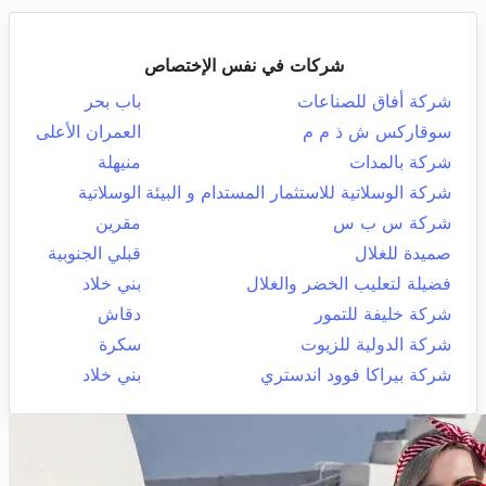
شركات في نفس الإختصاص
شركة أفاق للصناعات
باب بحر
سوقاركس ش ذ م م
العمران الأعلى
شركة بالمدات
منيهلة
شركة الوسلاتية للاستثمار المستدام و البيئة
الوسلاتية
شركة س ب س
مقرين
صميدة للغلال
قبلي الجنوبية
فضيلة لتعليب الخضر والغلال
بني خلاد
شركة خليفة للتمور
دقاش
شركة الدولية للزيوت
سكرة
شركة بيراكا فوود اندستري
بني خلاد