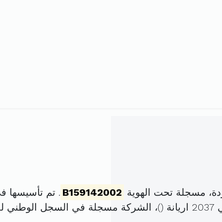
دة، مسجلة تحت الهوية
B159142002
. تم تأسيسها في 22 نوفمبر 2002 برأس ما
 (
)، الشركة مسجلة في السجل الوطني 