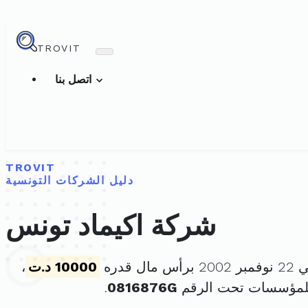
TROVIT
اتصل بنا
TROVIT
دليل الشركات التونسية
شركة اكيماد تونس
ل قدره
10000 د.ت
،
للمؤسسات تحت الرقم
0816876G
.