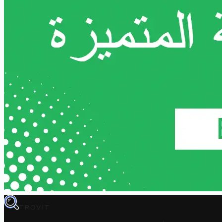
TROVIT