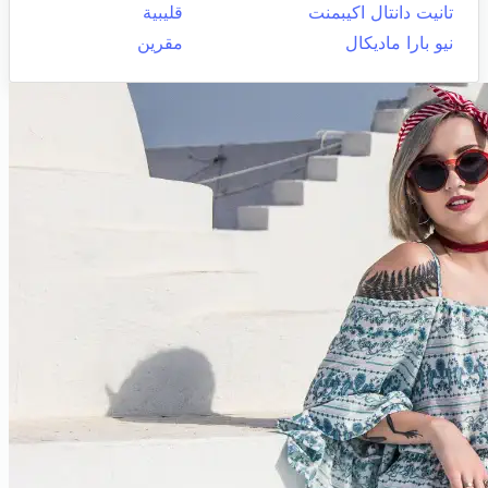
تانيت دانتال اكيبمنت
قليبية
نيو بارا ماديكال
مقرين