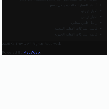
أسعار السيارات الجديدة في تونس
أخبار تروفيت
أخبار تونس
رابط خلفي مجاني
قائمة الشركات الأهلية المحلية
قائمة الشركات الأهلية الجهوية
2025 © Trovit. All Rights Reserved.
Powered By
MegaWeb
.