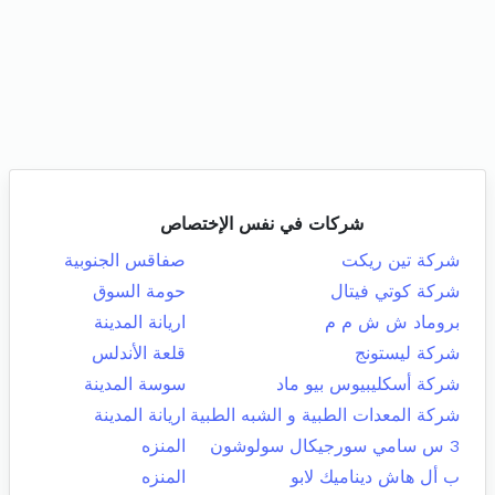
شركات في نفس الإختصاص
شركة تين ريكت
صفاقس الجنوبية
شركة كوتي فيتال
حومة السوق
بروماد ش ش م م
اريانة المدينة
شركة ليستونج
قلعة الأندلس
شركة أسكليبيوس بيو ماد
سوسة المدينة
شركة المعدات الطبية و الشبه الطبية
اريانة المدينة
3 س سامي سورجيكال سولوشون
المنزه
ب أل هاش ديناميك لابو
المنزه