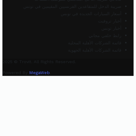
ضريبة الدخل للمتقاعدين الفرنسيين المقيمين في تونس
أسعار السيارات الجديدة في تونس
أخبار تروفيت
أخبار تونس
رابط خلفي مجاني
قائمة الشركات الأهلية المحلية
قائمة الشركات الأهلية الجهوية
2025 © Trovit. All Rights Reserved.
Powered By
MegaWeb
.