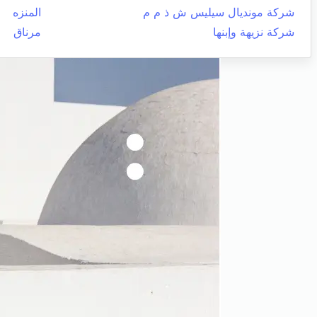
شركة مونديال سيليس ش ذ م م
المنزه
شركة نزيهة وإبنها
مرناق