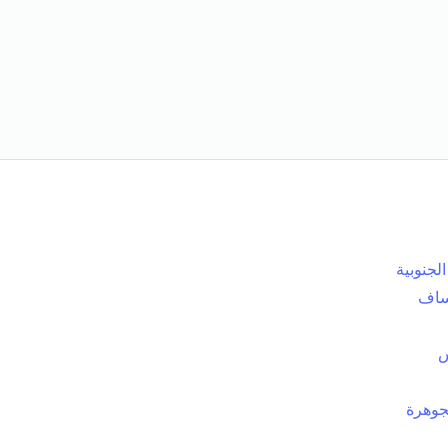
الجنوبية
ساف
س
جوهرة