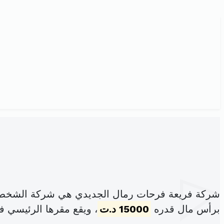
شركة فريعة فرحات رمال الجديدي هي شركة الشخص ا
برأس مال قدره
15000 د.ت
، ويقع مقرها الرئيسي في مثلث 2 شارع