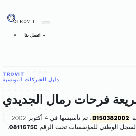
TROVIT
اتصل بنا
TROVIT
دليل الشركات التونسية
يعة فرحات رمال الجديدي
ة
B150382002
. تم تأسيسها في 4 أكتوبر 2002
السجل الوطني للمؤسسات تحت الرقم
0811675C
.