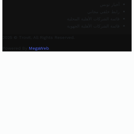
أخبار تونس
رابط خلفي مجاني
قائمة الشركات الأهلية المحلية
قائمة الشركات الأهلية الجهوية
2025 © Trovit. All Rights Reserved.
Powered By
MegaWeb
.