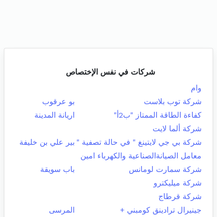
شركات في نفس الإختصاص
وام
شركة توب بلاست
بو عرقوب
كفاءة الطاقة الممتاز "ب2أ"
اريانة المدينة
شركة ألما لايت
شركة بي جي لايتينغ " في حالة تصفية "
بير علي بن خليفة
معامل الصيانةالصناعية والكهرباء امين
شركة سمارت لومانس
باب سويقة
شركة ميليكترو
شركة قرطاج
جينيرال ترادينق كومبني +
المرسى