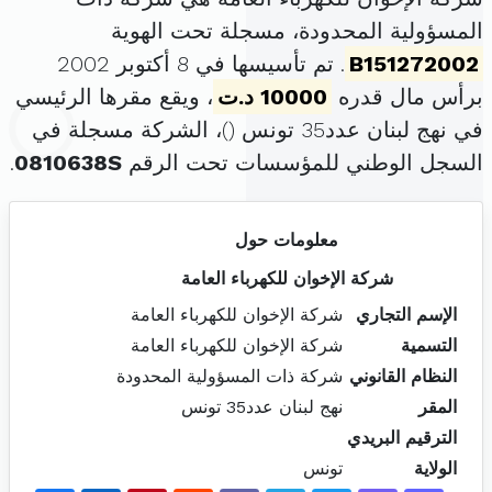
المسؤولية المحدودة، مسجلة تحت الهوية
B151272002
. تم تأسيسها في 8 أكتوبر 2002
برأس مال قدره
10000 د.ت
، ويقع مقرها الرئيسي
في نهج لبنان عدد35 تونس (
)، الشركة مسجلة في
السجل الوطني للمؤسسات تحت الرقم
0810638S
.
معلومات حول
شركة الإخوان للكهرباء العامة
الإسم التجاري
شركة الإخوان للكهرباء العامة
التسمية
شركة الإخوان للكهرباء العامة
النظام القانوني
شركة ذات المسؤولية المحدودة
المقر
نهج لبنان عدد35 تونس
الترقيم البريدي
الولاية
تونس