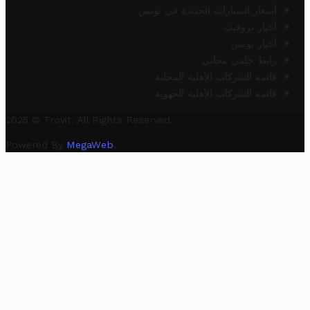
أسعار السيارات الجديدة في تونس
أخبار تروفيت
أخبار تونس
رابط خلفي مجاني
قائمة الشركات الأهلية المحلية
قائمة الشركات الأهلية الجهوية
2025 © Trovit. All Rights Reserved.
Powered By
MegaWeb
.