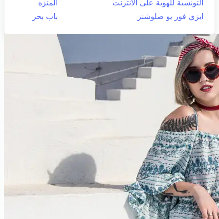
التونسية للهوية على الانترنت
المنزه
ايزي فور يو صلوشنز
باب بحر