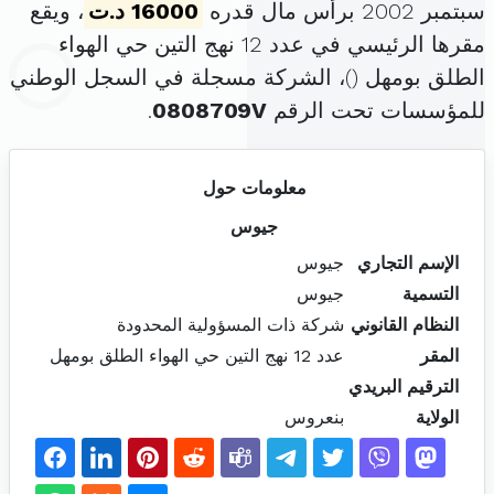
سبتمبر 2002 برأس مال قدره
16000 د.ت
، ويقع
مقرها الرئيسي في عدد 12 نهج التين حي الهواء
الطلق بومهل (
)، الشركة مسجلة في السجل الوطني
للمؤسسات تحت الرقم
0808709V
.
معلومات حول
جيوس
الإسم التجاري
جيوس
التسمية
جيوس
النظام القانوني
شركة ذات المسؤولية المحدودة
المقر
عدد 12 نهج التين حي الهواء الطلق بومهل
الترقيم البريدي
الولاية
بنعروس