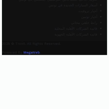
أسعار السيارات الجديدة في تونس
أخبار تروفيت
أخبار تونس
رابط خلفي مجاني
قائمة الشركات الأهلية المحلية
قائمة الشركات الأهلية الجهوية
2025 © Trovit. All Rights Reserved.
Powered By
MegaWeb
.