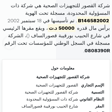
شركة القصور للتجهيزات الصحية هي شركة ذات
المسؤولية المحدودة، مسجلة تحت الهوية
B146582002
. تم تأسيسها في 18 سبتمبر 2002
برأس مال قدره
50000 د.ت
، ويقع مقرها الرئيسي
في شارع الحبيب بورقيبة قصورالساف (
)، الشركة
مسجلة في السجل الوطني للمؤسسات تحت الرقم
.
0808390R
معلومات حول
شركة القصور للتجهيزات الصحية
الإسم التجاري
القصور للتجهيزات الصحية
التسمية
شركة القصور للتجهيزات الصحية
النظام القانوني
شركة ذات المسؤولية المحدودة
المقر
شارع الحبيب بورقيبة قصورالساف