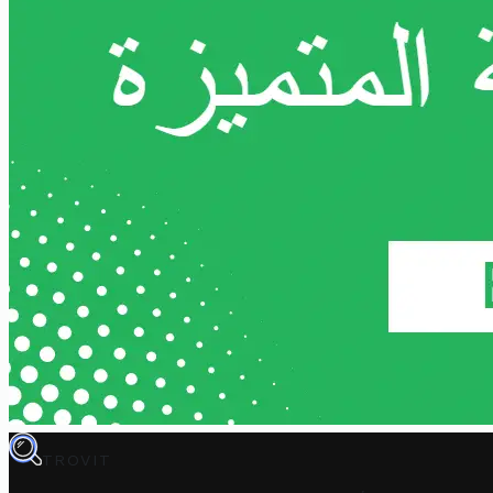
TROVIT