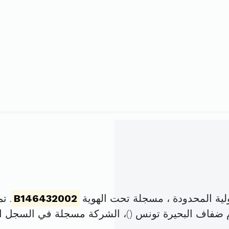
ة المحدودة ، مسجلة تحت الهوية
B146432002
. تم تأس
م ضفاف البحيرة تونس (
)، الشركة مسجلة في السجل 