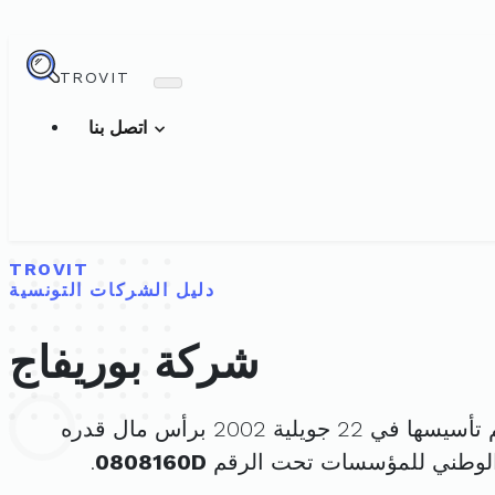
TROVIT
اتصل بنا
TROVIT
دليل الشركات التونسية
شركة بوريفاج
يسها في 22 جويلية 2002 برأس مال قدره
الوطني للمؤسسات تحت الرقم
0808160D
.