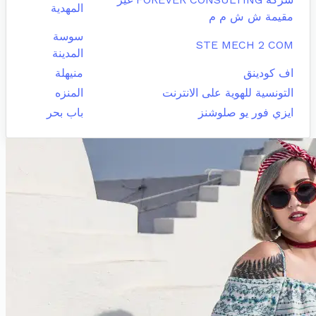
المهدية
مقيمة ش ش م م
سوسة
STE MECH 2 COM
المدينة
اف كودينق
منيهلة
التونسية للهوية على الانترنت
المنزه
ايزي فور يو صلوشنز
باب بحر