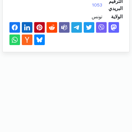
الترقيم
1053
البريدي
الولاية
تونس