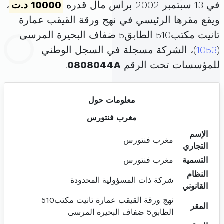
في 13 سبتمبر 2002 برأس مال قدره
10000 د.ت
،
ويقع مقرها الرئيسي في نهج ورقة القيقب عمارة
تانيت مكتب510 الطابق5 ضفاف البحيرة المرسى
(
1053
)، الشركة مسجلة في السجل الوطني
للمؤسسات تحت الرقم
0808044A
.
معلومات حول
مغرب فنتورس
الإسم
مغرب فنتورس
التجاري
التسمية
مغرب فنتورس
النظام
شركة ذات المسؤولية المحدودة
القانوني
نهج ورقة القيقب عمارة تانيت مكتب510
المقر
الطابق5 ضفاف البحيرة المرسى