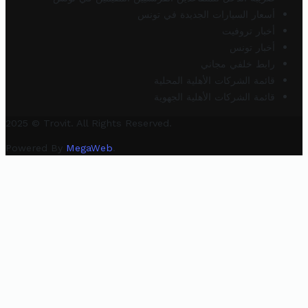
أسعار السيارات الجديدة في تونس
أخبار تروفيت
أخبار تونس
رابط خلفي مجاني
قائمة الشركات الأهلية المحلية
قائمة الشركات الأهلية الجهوية
2025 © Trovit. All Rights Reserved.
Powered By
MegaWeb
.