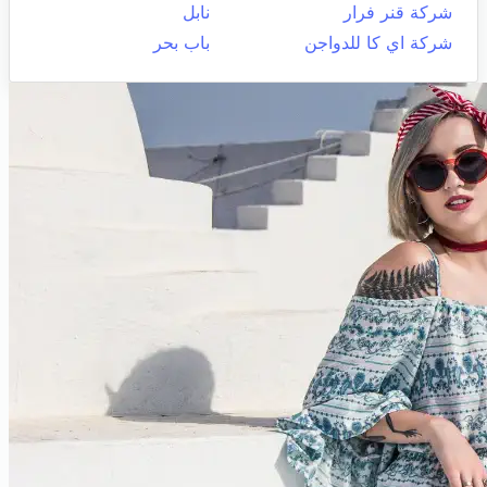
شركة قنر فرار
نابل
شركة اي كا للدواجن
باب بحر