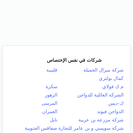
شركات في نفس الإختصاص
شركة ميرال الجميلة
قليبية
كمال بولتري
م ك فولاي
سكرة
الشركة العائلية للدواجن
الزهور
ك-ديس
المرسى
الدواجن فيوند
العمران
شركة مزرعة بن عربية
نابل
شركة سويسي و بن عامر للتجارة
صفاقس الجنوبية