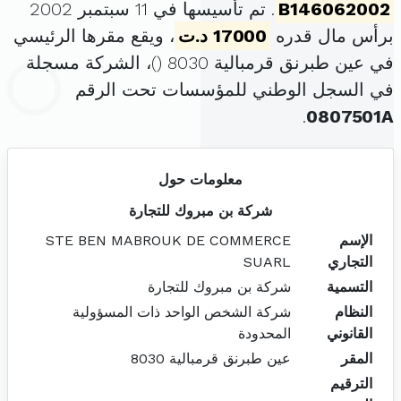
B146062002
. تم تأسيسها في 11 سبتمبر 2002
برأس مال قدره
17000 د.ت
، ويقع مقرها الرئيسي
في عين طبرنق قرمبالية 8030 (
)، الشركة مسجلة
في السجل الوطني للمؤسسات تحت الرقم
.
0807501A
معلومات حول
شركة بن مبروك للتجارة
الإسم
STE BEN MABROUK DE COMMERCE
التجاري
SUARL
التسمية
شركة بن مبروك للتجارة
النظام
شركة الشخص الواحد ذات المسؤولية
القانوني
المحدودة
المقر
عين طبرنق قرمبالية 8030
الترقيم