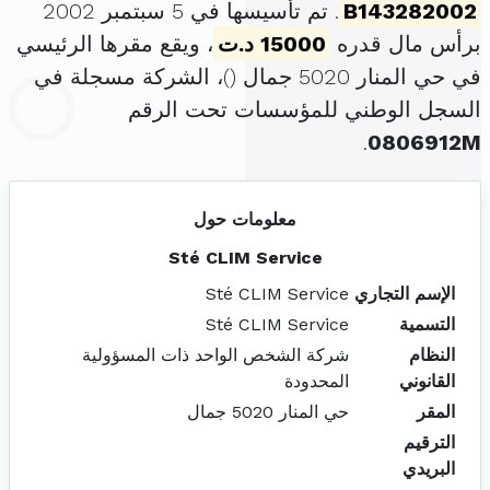
B143282002
. تم تأسيسها في 5 سبتمبر 2002
برأس مال قدره
15000 د.ت
، ويقع مقرها الرئيسي
في حي المنار 5020 جمال (
)، الشركة مسجلة في
السجل الوطني للمؤسسات تحت الرقم
.
0806912M
معلومات حول
Sté CLIM Service
الإسم التجاري
Sté CLIM Service
التسمية
Sté CLIM Service
النظام
شركة الشخص الواحد ذات المسؤولية
القانوني
المحدودة
المقر
حي المنار 5020 جمال
الترقيم
البريدي