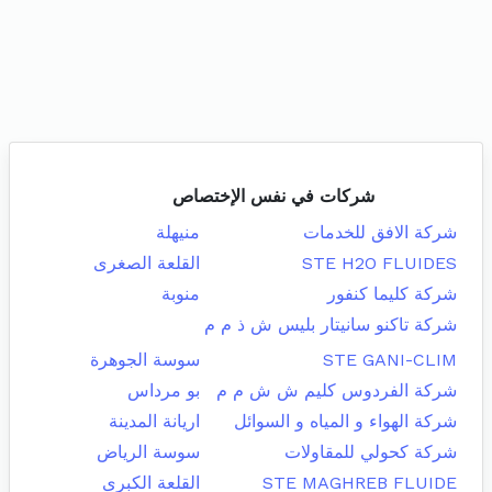
شركات في نفس الإختصاص
شركة الافق للخدمات
منيهلة
STE H2O FLUIDES
القلعة الصغرى
شركة كليما كنفور
منوبة
شركة تاكنو سانيتار بليس ش ذ م م
STE GANI-CLIM
سوسة الجوهرة
شركة الفردوس كليم ش ش م م
بو مرداس
شركة الهواء و المياه و السوائل
اريانة المدينة
شركة كحولي للمقاولات
سوسة الرياض
STE MAGHREB FLUIDE
القلعة الكبرى