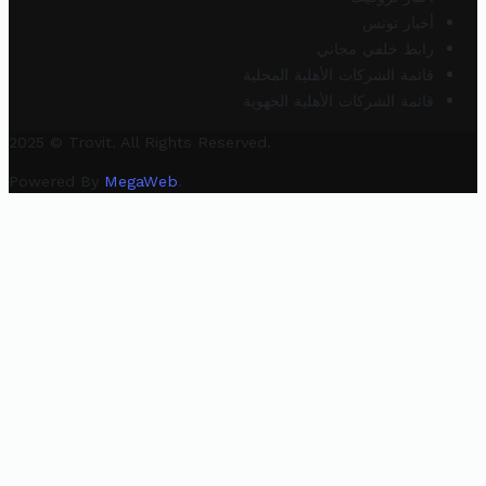
أخبار تونس
رابط خلفي مجاني
قائمة الشركات الأهلية المحلية
قائمة الشركات الأهلية الجهوية
2025 © Trovit. All Rights Reserved.
Powered By
MegaWeb
.