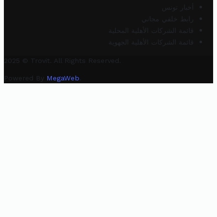
أخبار تونس
رابط خلفي مجاني
قائمة الشركات الأهلية المحلية
قائمة الشركات الأهلية الجهوية
2025 © Trovit. All Rights Reserved.
Powered By
MegaWeb
.