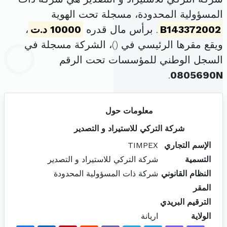
المسؤولية المحدودة، مسجلة تحت الهوية
B143372002
. برأس مال قدره
10000 د.ت
،
ويقع مقرها الرئيسي في (
)، الشركة مسجلة في
السجل الوطني للمؤسسات تحت الرقم
.
0805690N
معلومات حول
شركة التركي للاستيراد و التصدير
الإسم التجاري
TIMPEX
التسمية
شركة التركي للاستيراد و التصدير
النظام القانوني
شركة ذات المسؤولية المحدودة
المقر
الترقيم البريدي
الولاية
اريانة