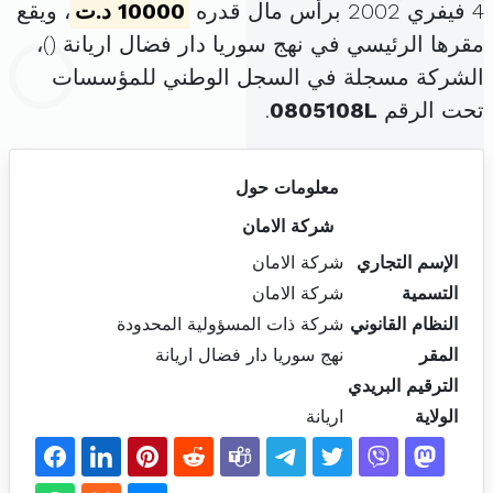
4 فيفري 2002 برأس مال قدره
10000 د.ت
، ويقع
مقرها الرئيسي في نهج سوريا دار فضال اريانة (
)،
الشركة مسجلة في السجل الوطني للمؤسسات
تحت الرقم
0805108L
.
معلومات حول
شركة الامان
الإسم التجاري
شركة الامان
التسمية
شركة الامان
النظام القانوني
شركة ذات المسؤولية المحدودة
المقر
نهج سوريا دار فضال اريانة
الترقيم البريدي
الولاية
اريانة