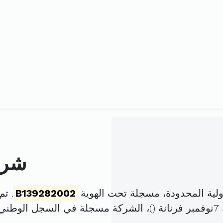
شركة
لية المحدودة، مسجلة تحت الهوية
B139282002
. تم تأس
(
)، الشركة مسجلة في السجل الوطن