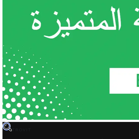
TROVIT