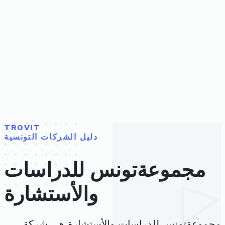
TROVIT
دليل الشركات التونسية
مجموعةتونس للدراسات
والأستشارة
مجموعةتونس للدراسات والأستشارة هي شركة