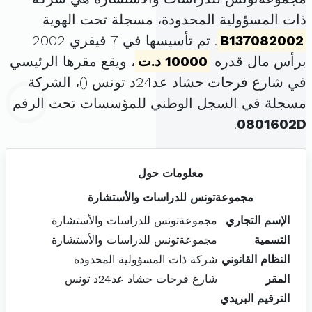
ذات المسؤولية المحدودة، مسجلة تحت الهوية
B137082002
. تم تأسيسها في 7 فيفري 2002
برأس مال قدره
10000 د.ت
، ويقع مقرها الرئيسي
في شارع فرحات حشاد عد24د تونس (
)، الشركة
مسجلة في السجل الوطني للمؤسسات تحت الرقم
.
0801602D
معلومات حول
مجموعةتونس للدراسات والأستشارة
الإسم التجاري
مجموعةتونس للدراسات والأستشارة
التسمية
مجموعةتونس للدراسات والأستشارة
النظام القانوني
شركة ذات المسؤولية المحدودة
المقر
شارع فرحات حشاد عد24د تونس
الترقيم البريدي