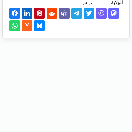
الولاية
تونس