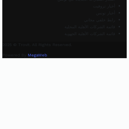
أخبار تروفيت
أخبار تونس
رابط خلفي مجاني
قائمة الشركات الأهلية المحلية
قائمة الشركات الأهلية الجهوية
2025 © Trovit. All Rights Reserved.
Powered By
MegaWeb
.