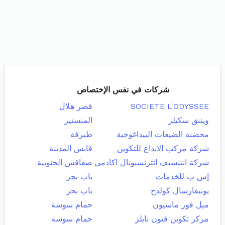
شركات في نفس الإختصاص
SOCIETE L'ODYSSEE
قصر هلال
ويننق سكيلز
المنستير
محضنة الضيعات البيداغوجية
طبرقة
شركة مركب الابداع للتكوين
قابس المدينة
شركة انتنسيف انترنسيونال اكادمي
صفاقس الجنوبية
إس ب للخدمات
باب بحر
يونيفارسال كولدج
باب بحر
ميل فور ماسيون
حمام سوسة
مركز تكوين فتون نايلز
حمام سوسة