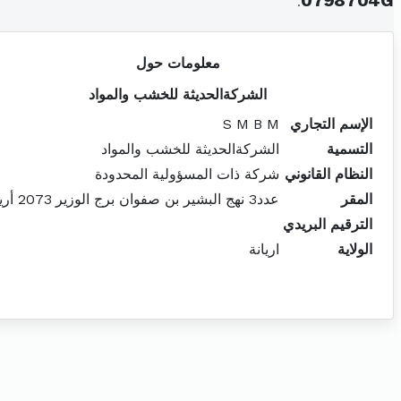
.
0798704G
معلومات حول
الشركةالحديثة للخشب والمواد
الإسم التجاري
S M B M
التسمية
الشركةالحديثة للخشب والمواد
النظام القانوني
شركة ذات المسؤولية المحدودة
المقر
عدد3 نهج البشير بن صفوان برج الوزير 2073 أريانة
الترقيم البريدي
الولاية
اريانة