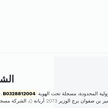
الشر
لية المحدودة، مسجلة تحت الهوية
B0328812004
. ت
)، الشركة مسج