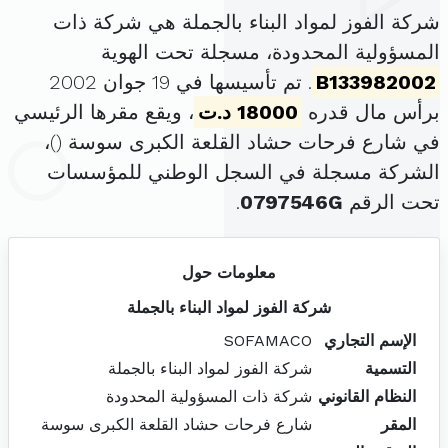
شركة الفوز لمواد البناء بالجملة هي شركة ذات
المسؤولية المحدودة، مسجلة تحت الهوية
B133982002
. تم تأسيسها في 19 جوان 2002
برأس مال قدره
18000 د.ت
، ويقع مقرها الرئيسي
في شارع فرحات حشاد القلعة الكبرى سوسة (
)،
الشركة مسجلة في السجل الوطني للمؤسسات
تحت الرقم
0797546G
.
معلومات حول
شركة الفوز لمواد البناء بالجملة
الإسم التجاري
SOFAMACO
التسمية
شركة الفوز لمواد البناء بالجملة
النظام القانوني
شركة ذات المسؤولية المحدودة
المقر
شارع فرحات حشاد القلعة الكبرى سوسة