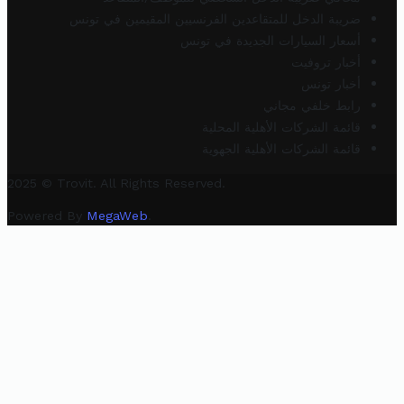
ضريبة الدخل للمتقاعدين الفرنسيين المقيمين في تونس
أسعار السيارات الجديدة في تونس
أخبار تروفيت
أخبار تونس
رابط خلفي مجاني
قائمة الشركات الأهلية المحلية
قائمة الشركات الأهلية الجهوية
2025 © Trovit. All Rights Reserved.
Powered By
MegaWeb
.