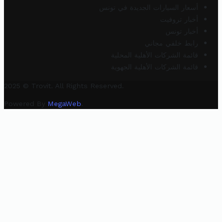
أسعار السيارات الجديدة في تونس
أخبار تروفيت
أخبار تونس
رابط خلفي مجاني
قائمة الشركات الأهلية المحلية
قائمة الشركات الأهلية الجهوية
2025 © Trovit. All Rights Reserved.
Powered By
MegaWeb
.