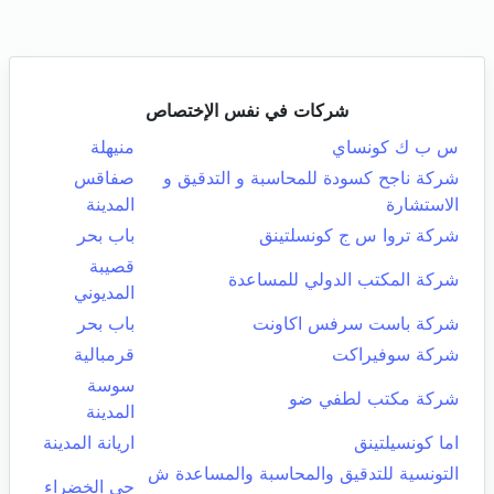
شركات في نفس الإختصاص
س ب ك كونساي
منيهلة
شركة ناجح كسودة للمحاسبة و التدقيق و
صفاقس
الاستشارة
المدينة
شركة تروا س ج كونسلتينق
باب بحر
قصيبة
شركة المكتب الدولي للمساعدة
المديوني
شركة باست سرفس اكاونت
باب بحر
شركة سوفيراكت
قرمبالية
سوسة
شركة مكتب لطفي ضو
المدينة
اما كونسيلتينق
اريانة المدينة
التونسية للتدقيق والمحاسبة والمساعدة ش
حي الخضراء