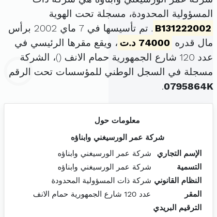
المسؤولية المحدودة، مسجلة تحت الهوية
B131222002
. تم تأسيسها في 7 ماي 2002 برأس
مال قدره
74000 د.ت
، ويقع مقرها الرئيسي في
عدد 120 شارع الجمهورية حمام الانف (
)، الشركة
مسجلة في السجل الوطني للمؤسسات تحت الرقم
.
0795864K
معلومات حول
شركة عمر الورسيغني وابناؤه
الإسم التجاري
شركة عمر الورسيغني وابناؤه
التسمية
شركة عمر الورسيغني وابناؤه
النظام القانوني
شركة ذات المسؤولية المحدودة
المقر
عدد 120 شارع الجمهورية حمام الانف
الترقيم البريدي