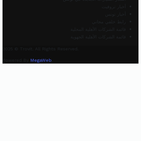
أخبار تروفيت
أخبار تونس
رابط خلفي مجاني
قائمة الشركات الأهلية المحلية
قائمة الشركات الأهلية الجهوية
2025 © Trovit. All Rights Reserved.
Powered By
MegaWeb
.