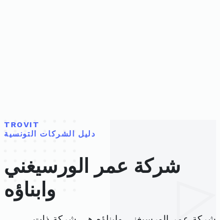
TROVIT
دليل الشركات التونسية
شركة عمر الورسيغني
وابناؤه
شركة عمر الورسيغني وابناؤه هي شركة ذات