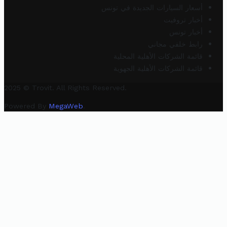
أسعار السيارات الجديدة في تونس
أخبار تروفيت
أخبار تونس
رابط خلفي مجاني
قائمة الشركات الأهلية المحلية
قائمة الشركات الأهلية الجهوية
2025 © Trovit. All Rights Reserved.
Powered By
MegaWeb
.