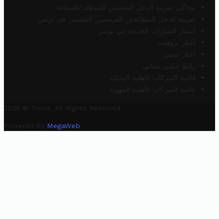
محاكي ضريبة الدخل الشخصي للموظف/المتقاعد
ضريبة الدخل للمتقاعدين الفرنسيين المقيمين في تونس
أسعار السيارات الجديدة في تونس
أخبار تروفيت
أخبار تونس
رابط خلفي مجاني
قائمة الشركات الأهلية المحلية
قائمة الشركات الأهلية الجهوية
2025 © Trovit. All Rights Reserved.
Powered By
MegaWeb
.