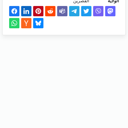
الولاية
القصرين