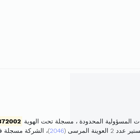
ت المسؤولية المحدودة ، مسجلة تحت الهوية
872002
وينة المرسى (
2046
)، الشركة مسجلة 