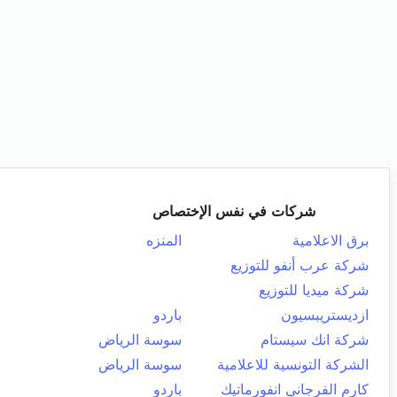
شركات في نفس الإختصاص
برق الاعلامية
المنزه
شركة عرب أنفو للتوزيع
شركة ميديا للتوزيع
ازديستريبسيون
باردو
شركة انك سيستام
سوسة الرياض
الشركة التونسية للاعلامية
سوسة الرياض
كارم الفرجاني انفورماتيك
باردو