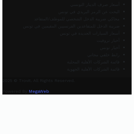
أسعار صرف الدينار التونسي
البحث عن الرمز البريدي في تونس
محاكي ضريبة الدخل الشخصي للموظف/المتقاعد
ضريبة الدخل للمتقاعدين الفرنسيين المقيمين في تونس
أسعار السيارات الجديدة في تونس
أخبار تروفيت
أخبار تونس
رابط خلفي مجاني
قائمة الشركات الأهلية المحلية
قائمة الشركات الأهلية الجهوية
2025 © Trovit. All Rights Reserved.
Powered By
MegaWeb
.