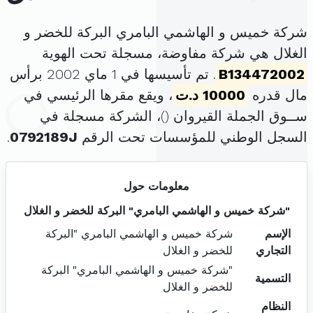
شركة خميس و الهاشمي البامري البركة للخضر و
الغلال هي شركة مفاوضة، مسجلة تحت الهوية
B134472002
. تم تأسيسها في 1 ماي 2002 برأس
مال قدره
10000 د.ت
، ويقع مقرها الرئيسي في
ســوق الجملة القيروان (
)، الشركة مسجلة في
السجل الوطني للمؤسسات تحت الرقم
0792189J
.
معلومات حول
"شركة خميس و الهاشمي البامري" البركة للخضر و الغلال
الإسم
شركة خميس و الهاشمي البامري "البركة
التجاري
للخضر و الغلال
"شركة خميس و الهاشمي البامري" البركة
التسمية
للخضر و الغلال
النظام