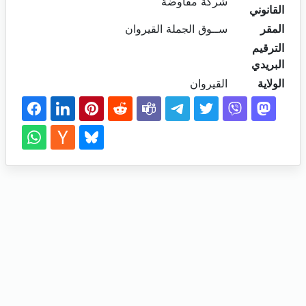
شركة مفاوضة
القانوني
المقر
ســوق الجملة القيروان
الترقيم
البريدي
الولاية
القيروان