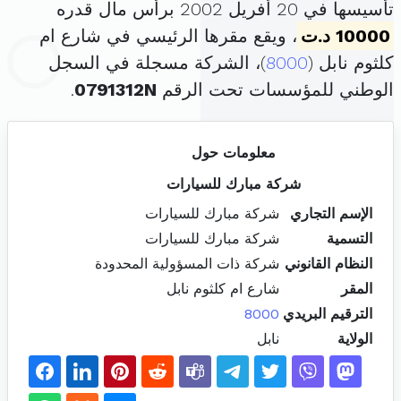
تأسيسها في 20 أفريل 2002 برأس مال قدره
10000 د.ت
، ويقع مقرها الرئيسي في شارع ام
كلثوم نابل (
8000
)، الشركة مسجلة في السجل
الوطني للمؤسسات تحت الرقم
0791312N
.
معلومات حول
شركة مبارك للسيارات
الإسم التجاري
شركة مبارك للسيارات
التسمية
شركة مبارك للسيارات
النظام القانوني
شركة ذات المسؤولية المحدودة
المقر
شارع ام كلثوم نابل
الترقيم البريدي
8000
الولاية
نابل