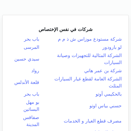
شركات في نفس الإختصاص
شركة مستودع موزاس ش ذ م م
باب بحر
لو بارودور
المرسى
الشركة المثالية للتجهيزات وصيانة
سيدي حسين
السيارات
شركة بن عمر هاني
رواد
الشركة العامة لقطع غيار السيارات
قلعة الأندلس
المثلث
بالحكيمي أوتو
باب بحر
بو مهل
حسني بياس اوتو
البساتين
صفاقس
مصرف قطع الغيار و الخدمات
المدينة