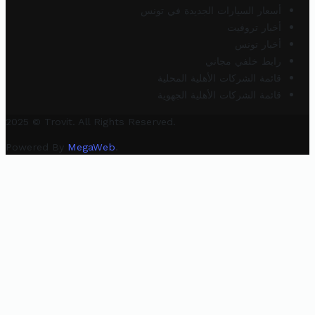
أسعار السيارات الجديدة في تونس
أخبار تروفيت
أخبار تونس
رابط خلفي مجاني
قائمة الشركات الأهلية المحلية
قائمة الشركات الأهلية الجهوية
2025 © Trovit. All Rights Reserved.
Powered By
MegaWeb
.