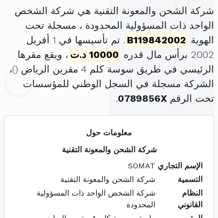
شركة الشحن والمعونة التقنية هي شركة الشخص
الواحد ذات المسؤولية المحدودة ، مسجلة تحت
الهوية
B119842002
. تم تأسيسها في 1 أفريل
2002 برأس مال قدره
10000 د.ت
، ويقع مقرها
الرئيسي في طريق سوسة كلم 4 مقرين الرياض (
)،
الشركة مسجلة في السجل الوطني للمؤسسات
تحت الرقم
0789856X
.
معلومات حول
شركة الشحن والمعونة التقنية
الإسم التجاري
SOMAT
التسمية
شركة الشحن والمعونة التقنية
النظام
شركة الشخص الواحد ذات المسؤولية
القانوني
المحدودة