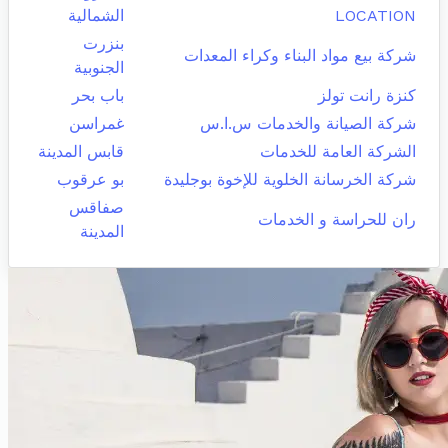
LOCATION
الشمالية
بنزرت
شركة بيع مواد البناء وكراء المعدات
الجنوبية
كنزة رانت تولز
باب بحر
شركة الصيانة والخدمات س.ا.س
غمراسن
الشركة العامة للخدمات
قابس المدينة
شركة الخرسانة الخلوية للإخوة بوجليدة
بو عرقوب
صفاقس
ران للحراسة و الخدمات
المدينة