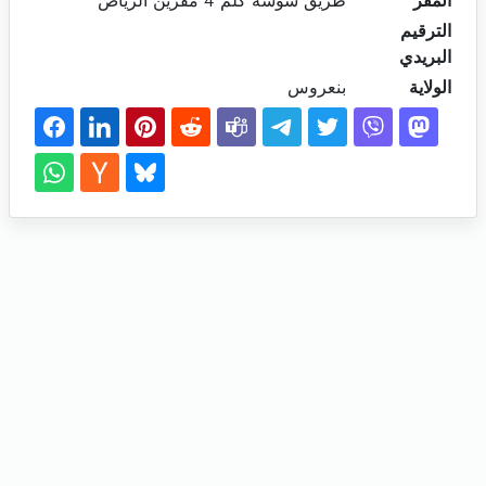
المقر
طريق سوسة كلم 4 مقرين الرياض
الترقيم
البريدي
الولاية
بنعروس