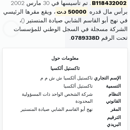
B118432002
. تم تأسيسها في 30 مارس 2002
برأس مال قدره
50000 د.ت
، ويقع مقرها الرئيسي
في نهج أبو القاسم الشابي صيادة المنستير (
)،
الشركة مسجلة في السجل الوطني للمؤسسات
تحت الرقم
0789338D
.
معلومات حول
تاكستيل ألكسيا
الإسم التجاري
تاكستيل ألكسيا ش ش م م
التسمية
تاكستيل ألكسيا
النظام
شركة الشخص الواحد ذات المسؤولية
القانوني
المحدودة
المقر
نهج أبو القاسم الشابي صيادة المنستير
الترقيم
البريدي