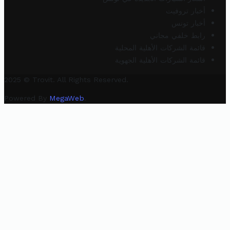
أخبار تروفيت
أخبار تونس
رابط خلفي مجاني
قائمة الشركات الأهلية المحلية
قائمة الشركات الأهلية الجهوية
2025 © Trovit. All Rights Reserved.
Powered By
MegaWeb
.