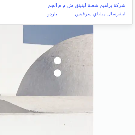
شركة براهيم شعبة ليتينق ش م م
الجم
اينفرسال ميلتاي سرفيس
باردو