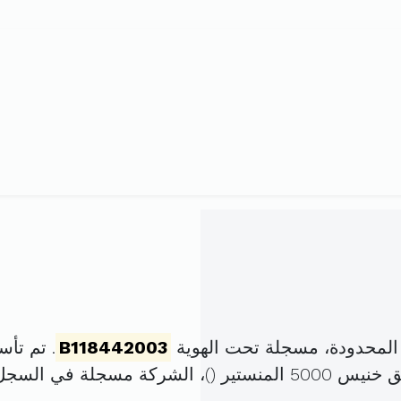
المحدودة، مسجلة تحت الهوية
B118442003
. تم تأسيسها في 1 ج
المنستير (
)، الشركة مسجلة في السج