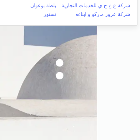
شركة ع ع ج ي للخدمات التجارية
بلطة بوعوان
شركة عزوز ماركو و ابناءه
تستور