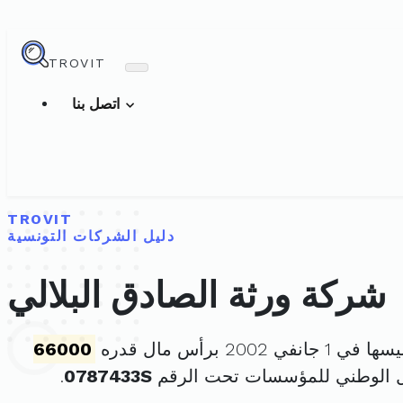
TROVIT
اتصل بنا
TROVIT
دليل الشركات التونسية
شركة ورثة الصادق البلالي
انفي 2002 برأس مال قدره
66000
ل الوطني للمؤسسات تحت الرقم
0787433S
.