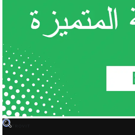
TROVIT