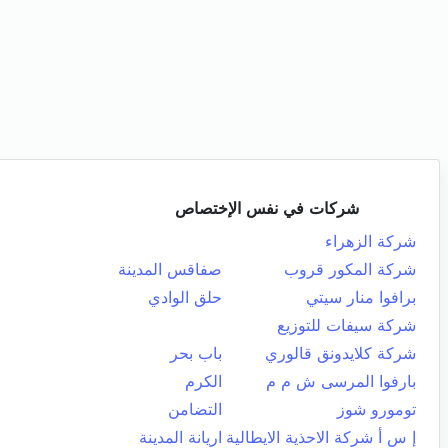
شركات في نفس الإختصاص
شركة الزهراء
شركة المكور قروب
صفاقس المدينة
برافوا منار سيتي
حلق الوادي
شركة سيفات للتوزيع
شركة كلايدونق قالوري
باب بحر
بارفوا المرسى ش م م
الكرم
تومورو شوز
التضامن
إ س أ شركة الاحذية الايطالية
اريانة المدينة