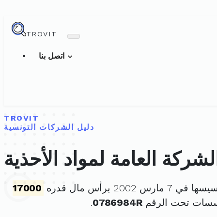
TROVIT
اتصل بنا
TROVIT
دليل الشركات التونسية
لشركة العامة لمواد الأحذية
 7 مارس 2002 برأس مال قدره
17000
سسات تحت الرقم
0786984R
.