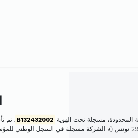
ا
ة المحدودة، مسجلة تحت الهوية
B132432002
. تم تأسيسها في
)، الشركة مسجلة في السجل الوطني للمؤ