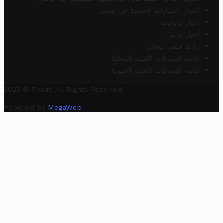
أسعار السيارات الجديدة في تونس
أخبار تروفيت
أخبار تونس
رابط خلفي مجاني
قائمة الشركات الأهلية المحلية
قائمة الشركات الأهلية الجهوية
2025 © Trovit. All Rights Reserved.
Powered By
MegaWeb
.