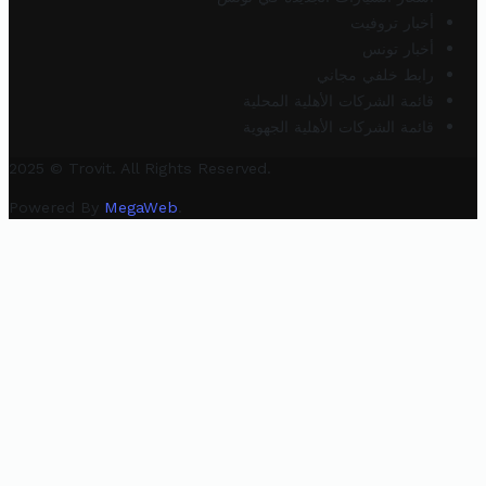
أخبار تروفيت
أخبار تونس
رابط خلفي مجاني
قائمة الشركات الأهلية المحلية
قائمة الشركات الأهلية الجهوية
2025 © Trovit. All Rights Reserved.
Powered By
MegaWeb
.