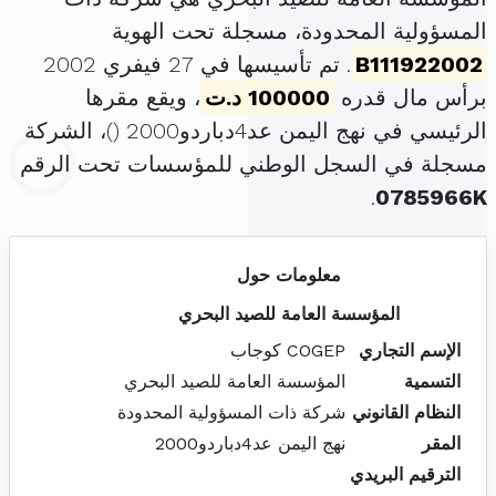
المسؤولية المحدودة، مسجلة تحت الهوية
B111922002
. تم تأسيسها في 27 فيفري 2002
برأس مال قدره
100000 د.ت
، ويقع مقرها
الرئيسي في نهج اليمن عد4دباردو2000 (
)، الشركة
مسجلة في السجل الوطني للمؤسسات تحت الرقم
.
0785966K
معلومات حول
المؤسسة العامة للصيد البحري
الإسم التجاري
COGEP كوجاب
التسمية
المؤسسة العامة للصيد البحري
النظام القانوني
شركة ذات المسؤولية المحدودة
المقر
نهج اليمن عد4دباردو2000
الترقيم البريدي