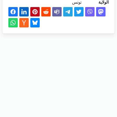
الولاية
تونس