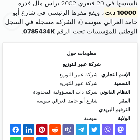
تأسيسها في 20 فيفري 2002 برأس مال قدره
10000 د.ت
، ويقع مقرها الرئيسي في شارع أبو
حامد الغزالي سوسة (
)، الشركة مسجلة في السجل
الوطني للمؤسسات تحت الرقم
0785434K
.
معلومات حول
شركة عبير للتوزيع
الإسم التجاري
شركة عبير للتوزيع
التسمية
شركة عبير للتوزيع
النظام القانوني
شركة ذات المسؤولية المحدودة
المقر
شارع أبو حامد الغزالي سوسة
الترقيم البريدي
الولاية
سوسة