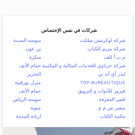
شركات في نفس الإختصاص
شركة لوكرنيش سلكت
سوسة المدينة
شركة مريم للكتاب
بن عون
م ب أ للف
سكرة
شركة حرباوي للخدمات المثالية و المكتبية
حمام الأنف
ليدر آي آند بي
التحرير
TOP BUREAUTIQUE
منزل بورقيبة
فيروز للأدوات و التزويق
حمام الأنف
قصر المعرفة
سوسة الرياض
سفير ش م م
منوبة
مكتبة الكتاب
اريانة المدينة