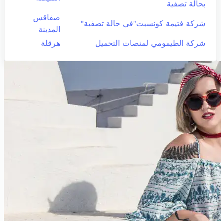
بحالة تصفية
صفاقس
شركة فتيمة كونسبت"في حالة تصفية"
المدينة
شركة الطيمومي لمنصات التحميل
هرقلة