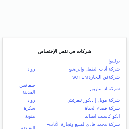
شركات في نفس الإختصاص
بوليبوا
شركة أثاث الطفل والرضيع
رواد
شركةفن النجارةSOTEM
صفاقس
شركة اد انتاريور
المدينة
شركة موبل إ ديكور نيفرتيتي
رواد
شركة فضاء الحياة
سكرة
ايكو كاسيت ايطاليا
منوبة
شركة محمد هادي لصنع وتجارة الأثاث-
النفيضة