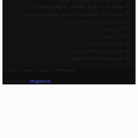
محاكي ضريبة الدخل الشخصي للموظف/المتقاعد
ضريبة الدخل للمتقاعدين الفرنسيين المقيمين في تونس
أسعار السيارات الجديدة في تونس
أخبار تروفيت
أخبار تونس
رابط خلفي مجاني
قائمة الشركات الأهلية المحلية
قائمة الشركات الأهلية الجهوية
2025 © Trovit. All Rights Reserved.
Powered By
MegaWeb
.