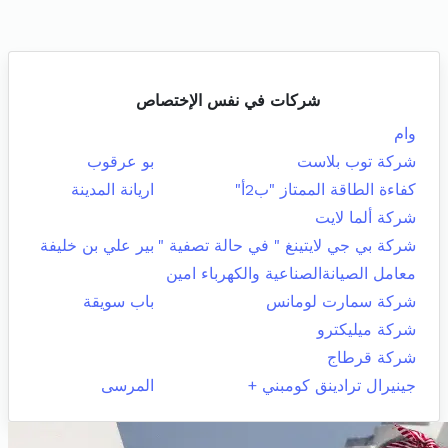
شركات في نفس الإختصاص
وام
شركة توب بلاست
بو عرقوب
كفاءة الطاقة الممتاز "ب2أ"
اريانة المدينة
شركة ألما لايت
شركة بي جي لايتينغ " في حالة تصفية "
بير علي بن خليفة
معامل الصيانةالصناعية والكهرباء امين
شركة سمارت لومانس
باب سويقة
شركة ميليكترو
شركة قرطاج
جينيرال ترادينق كومبني +
المرسى