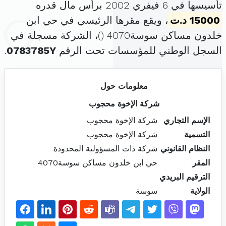
تأسيسها في 6 فيفري 2002 برأس مال قدره
15000 د.ت
، ويقع مقرها الرئيسي في حي ابن
خلدون مساكن سوسة4070 (
)، الشركة مسجلة في
السجل الوطني للمؤسسات تحت الرقم
0783785Y
.
معلومات حول
شركة الإخوة محجوب
الإسم التجاري
شركة الإخوة محجوب
التسمية
شركة الإخوة محجوب
النظام القانوني
شركة ذات المسؤولية المحدودة
المقر
حي ابن خلدون مساكن سوسة4070
الترقيم البريدي
الولاية
سوسة