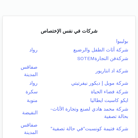
شركات في نفس الإختصاص
بوليبوا
شركة أثاث الطفل والرضيع
رواد
شركةفن النجارةSOTEM
صفاقس
شركة اد انتاريور
المدينة
شركة موبل إ ديكور نيفرتيتي
رواد
شركة فضاء الحياة
سكرة
ايكو كاسيت ايطاليا
منوبة
شركة محمد هادي لصنع وتجارة الأثاث-
النفيضة
بحالة تصفية
صفاقس
شركة فتيمة كونسبت"في حالة تصفية"
المدينة