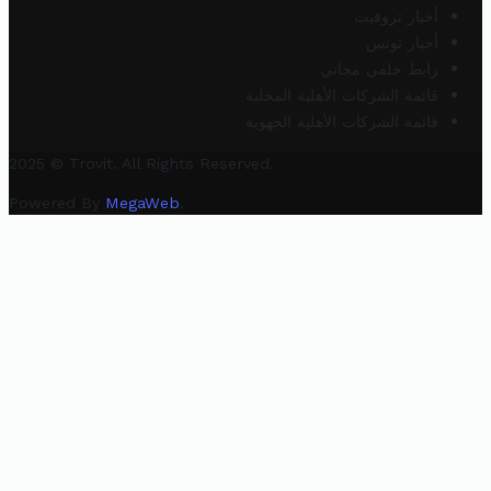
أخبار تروفيت
أخبار تونس
رابط خلفي مجاني
قائمة الشركات الأهلية المحلية
قائمة الشركات الأهلية الجهوية
2025 © Trovit. All Rights Reserved.
Powered By
MegaWeb
.