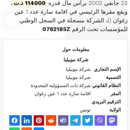
22 جانفي 2002 برأس مال قدره
114000 د.ت
،
ويقع مقرها الرئيسي في اقامة سارة عدد 1 عين
زغوان (
)، الشركة مسجلة في السجل الوطني
للمؤسسات تحت الرقم
0782185Z
.
معلومات حول
شركة موبيليا
الإسم التجاري
شركة موبيليا
التسمية
شركة موبيليا
النظام القانوني
شركة ذات المسؤولية المحدودة
المقر
اقامة سارة عدد 1 عين زغوان
الترقيم البريدي
الولاية
تونس