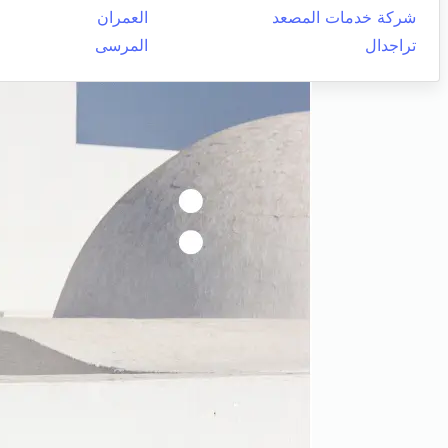
شركة خدمات المصعد
العمران
تراجدال
المرسى