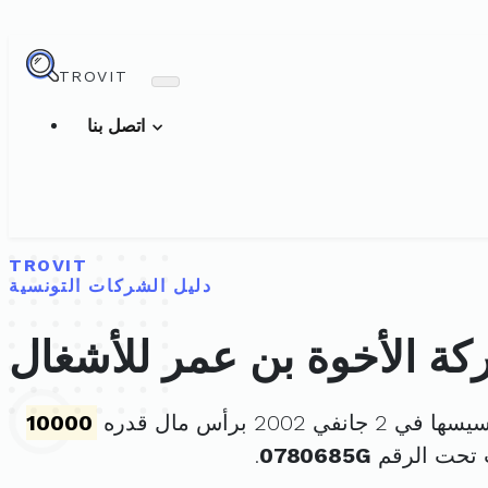
TROVIT
اتصل بنا
TROVIT
دليل الشركات التونسية
ة الأخوة بن عمر للأشغال
 2 جانفي 2002 برأس مال قدره
10000
 تحت الرقم
0780685G
.