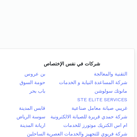
شركات في نفس الإختصاص
التقنية والمعالجة
بن عروس
شركة المساعدة النيابة و الخدمات
حومة السوق
مانوتك سولوشن
باب بحر
STE ELITE SERVICES
غريبي صيانة معامل صناعية
قابس المدينة
شركة حمدي قريرة للصيانة الالكترونية
سوسة الرياض
ام اس الكتريك موتورز للخدمات
اريانة المدينة
شركة فريوي للتجهيز والخدمات العصرية
الساحلين