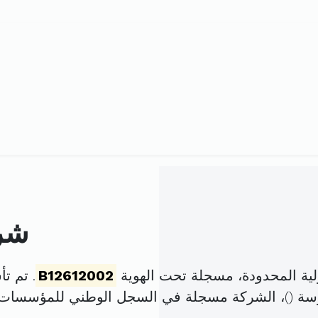
شرك
ية المحدودة، مسجلة تحت الهوية
B12612002
. تم تأسيسها في
سة (
)، الشركة مسجلة في السجل الوطني للمؤسسات