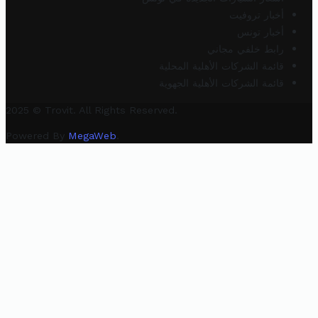
أخبار تروفيت
أخبار تونس
رابط خلفي مجاني
قائمة الشركات الأهلية المحلية
قائمة الشركات الأهلية الجهوية
2025 © Trovit. All Rights Reserved.
Powered By
MegaWeb
.