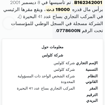
B162342001
. تم تأسيسها في 8 ديسمبر 2001
برأس مال قدره
19000 د.ت
، ويقع مقرها الرئيسي
في المركب التجاري بساج عدد 41 البحيرة (
)،
الشركة مسجلة في السجل الوطني للمؤسسات
تحت الرقم
0778600N
.
معلومات حول
شركة كلولس
الإسم التجاري
شركة كلولس
التسمية
شركة كلولس
النظام
شركة الشخص الواحد ذات المسؤولية
القانوني
المحدودة
المقر
المركب التجاري بساج عدد 41 البحيرة
الترقيم
البريدي