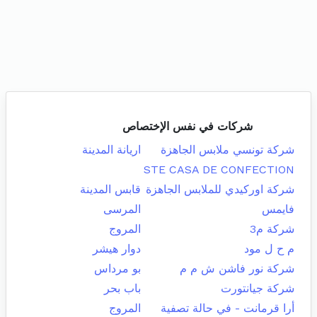
شركات في نفس الإختصاص
شركة تونسي ملابس الجاهزة
اريانة المدينة
STE CASA DE CONFECTION
شركة اوركيدي للملابس الجاهزة
قابس المدينة
فايمس
المرسى
شركة م3
المروج
م ح ل مود
دوار هيشر
شركة نور فاشن ش م م
بو مرداس
شركة جيانتورت
باب بحر
أرا قرمانت - في حالة تصفية
المروج