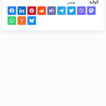
الولاية
تونس