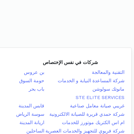
شركات في نفس الإختصاص
التقنية والمعالجة
بن عروس
شركة المساعدة النيابة و الخدمات
حومة السوق
مانوتك سولوشن
باب بحر
STE ELITE SERVICES
غريبي صيانة معامل صناعية
قابس المدينة
شركة حمدي قريرة للصيانة الالكترونية
سوسة الرياض
ام اس الكتريك موتورز للخدمات
اريانة المدينة
شركة فريوي للتجهيز والخدمات العصرية
الساحلين