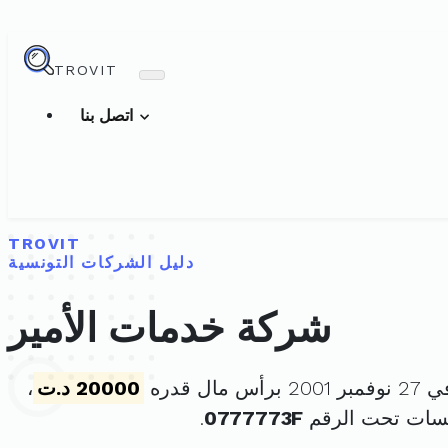
TROVIT
اتصل بنا
TROVIT
دليل الشركات التونسية
شركة خدمات الأمير
مال قدره
20000 د.ت
،
سسات تحت الرقم
0777773F
.