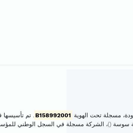
دة، مسجلة تحت الهوية
B158992001
. تم تأسيسها في 27 نوفمبر 2001 برأس 
)، الشركة مسجلة في السجل الوطني للمؤ