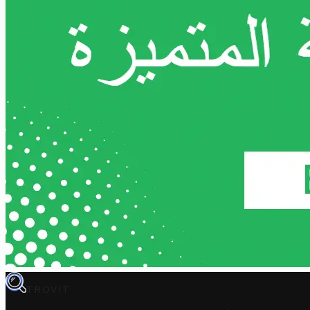
TROVIT