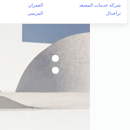
شركة خدمات المصعد
العمران
تراجدال
المرسى